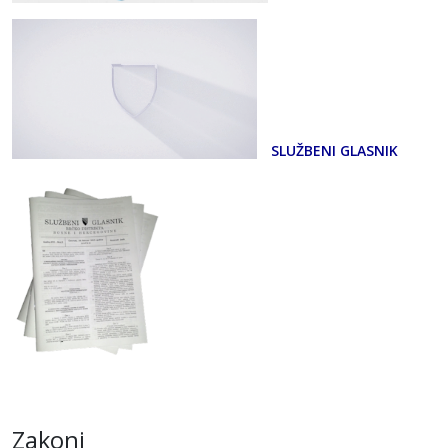
SLUŽBENI GLASNIK
Zakoni