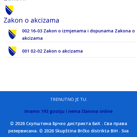
Zakon o akcizama
002 16-03 Zakon o izmjenama i dopunama Zakona o
akcizama
001 02-02 Zakon o akcizama
TRENUTNO JE TU:
Imamo 193 gostiju i nema članova online
© 2026 Скупштина Брчко дистрикта БиХ . Сва права
резервисана. © 2026 Skupština Brčko distrikta BiH . Sva