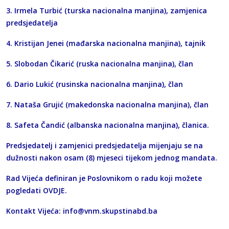
3. Irmela Turbić (turska nacionalna manjina), zamjenica
predsjedatelja
4. Kristijan Jenei (mađarska nacionalna manjina), tajnik
5. Slobodan Čikarić (ruska nacionalna manjina), član
6. Dario Lukić (rusinska nacionalna manjina), član
7. Nataša Grujić (makedonska nacionalna manjina), član
8. Safeta Čandić (albanska nacionalna manjina), članica.
Predsjedatelj i zamjenici predsjedatelja mijenjaju se na
dužnosti nakon osam (8) mjeseci tijekom jednog mandata.
Rad Vijeća definiran je Poslovnikom o radu koji možete
pogledati
OVDJE
.
Kontakt Vijeća:
info@vnm.skupstinabd.ba