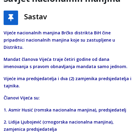
Sastav
Vijeće nacionalnih manjina Brčko distrikta BiH čine
pripadnici nacionalnih manjina koje su zastupljene u
Distriktu.
Mandat članova Vijeća traje četiri godine od dana
imenovanja s pravom obnavljanja mandata samo jednom.
Vijeće ima predsjedatelja i dva (2) zamjenika predsjedatelja i
tajnika.
Članovi Vijeća su:
1. Asmir Husić (romska nacionalna manjina), predsjedatelj
2. Lidija Ljubojević (crnogorska nacionalna manjina),
zamjenica predsjedatelja