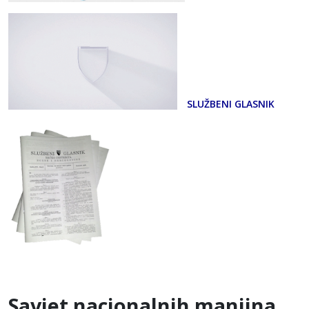
SLUŽBENI GLASNIK
Savjet nacionalnih manjina