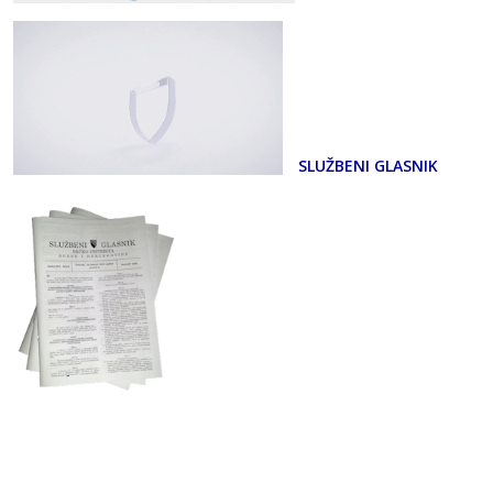
SLUŽBENI GLASNIK