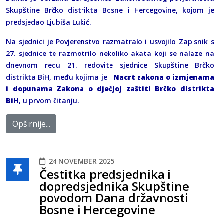
Skupštine Brčko distrikta Bosne i Hercegovine, kojom je
predsjedao Ljubiša Lukić.
Na sjednici je Povjerenstvo razmatralo i usvojilo Zapisnik s
27. sjednice te razmotrilo nekoliko akata koji se nalaze na
dnevnom redu 21. redovite sjednice Skupštine Brčko
distrikta BiH, među kojima je i
Nacrt zakona o izmjenama
i dopunama Zakona o dječjoj zaštiti Brčko distrikta
BiH
, u prvom čitanju.
Opširnije...
24 NOVEMBER 2025
Čestitka predsjednika i
dopredsjednika Skupštine
povodom Dana državnosti
Bosne i Hercegovine