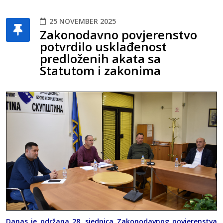
25 NOVEMBER 2025
Zakonodavno povjerenstvo
potvrdilo usklađenost
predloženih akata sa
Statutom i zakonima
Danas je održana 28. sjednica Zakonodavnog povjerenstva