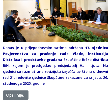
Danas je u prijepodnevnim satima održana
17. sjednica
Povjerenstva za praćenje rada Vlade, institucija
Distrikta i predstavke građana
Skupštine Brčko distrikta
BiH, kojom je predsjedao predsjedatelj Halil Ljuca. Na
sjednici su razmatrana revizijska izvješća uvrštena u dnevni
red 21. redovite sjednice Skupštine zakazane za srijedu, 26.
studenoga 2025. godine.
Opširnije...