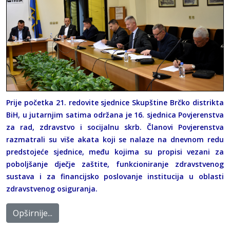
Prije početka 21. redovite sjednice Skupštine Brčko distrikta
BiH, u jutarnjim satima održana je 16. sjednica Povjerenstva
za rad, zdravstvo i socijalnu skrb. Članovi Povjerenstva
razmatrali su više akata koji se nalaze na dnevnom redu
predstojeće sjednice, među kojima su propisi vezani za
poboljšanje dječje zaštite, funkcioniranje zdravstvenog
sustava i za financijsko poslovanje institucija u oblasti
zdravstvenog osiguranja.
Opširnije...