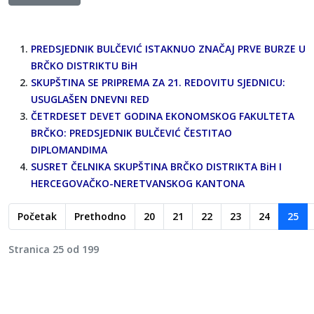
PREDSJEDNIK BULČEVIĆ ISTAKNUO ZNAČAJ PRVE BURZE U
BRČKO DISTRIKTU BiH
SKUPŠTINA SE PRIPREMA ZA 21. REDOVITU SJEDNICU:
USUGLAŠEN DNEVNI RED
ČETRDESET DEVET GODINA EKONOMSKOG FAKULTETA
BRČKO: PREDSJEDNIK BULČEVIĆ ČESTITAO
DIPLOMANDIMA
SUSRET ČELNIKA SKUPŠTINA BRČKO DISTRIKTA BiH I
HERCEGOVAČKO-NERETVANSKOG KANTONA
Početak
Prethodno
20
21
22
23
24
25
Stranica 25 od 199