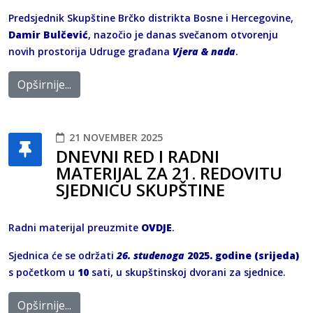
Predsjednik Skupštine Brčko distrikta Bosne i Hercegovine,
Damir Bulčević
, nazočio je danas svečanom otvorenju
novih prostorija Udruge građana
Vjera & nada
.
Opširnije...
21 NOVEMBER 2025
DNEVNI RED I RADNI
MATERIJAL ZA 21. REDOVITU
SJEDNICU SKUPŠTINE
Radni materijal preuzmite
OVDJE
.
Sjednica će se održati
26. studenoga
2025. godine (srijeda)
s početkom u
10
sati, u skupštinskoj dvorani za sjednice.
Opširnije...