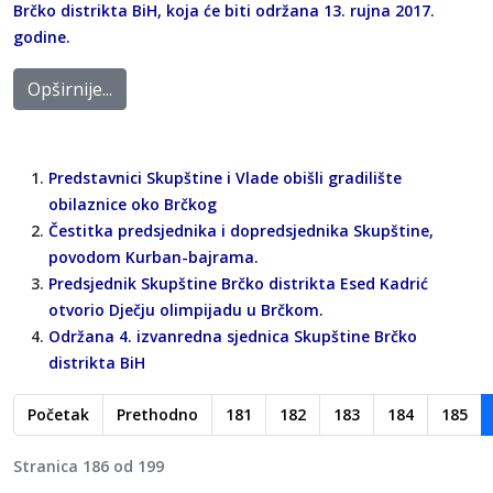
Brčko distrikta BiH, koja će biti održana 13. rujna 2017.
godine.
Opširnije...
Predstavnici Skupštine i Vlade obišli gradilište
obilaznice oko Brčkog
Čestitka predsjednika i dopredsjednika Skupštine,
povodom Kurban-bajrama.
Predsjednik Skupštine Brčko distrikta Esed Kadrić
otvorio Dječju olimpijadu u Brčkom.
Održana 4. izvanredna sjednica Skupštine Brčko
distrikta BiH
Početak
Prethodno
181
182
183
184
185
Stranica 186 od 199