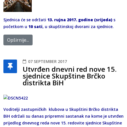
Sjednica će se održati
13. rujna 2017. godine (srijeda)
s
početkom u
10 sati
, u skupštinskoj dvorani za sjednice.
Opširnije...
07 SEPTEMBER 2017
Utvrđen dnevni red nove 15.
sjednice Skupštine Brčko
distrikta BiH
Voditelji zastupničkih klubova u Skupštini Brčko distrikta
BiH održali su danas pripremni sastanak na kome je utvrđen
prijedlog dnevnog reda nove 15. redovite sjednice Skupštine