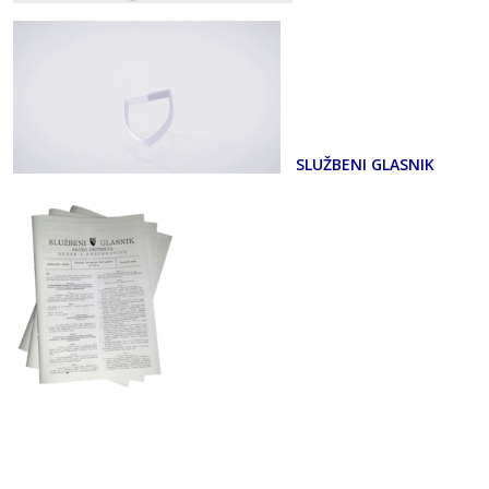
SLUŽBENI GLASNIK