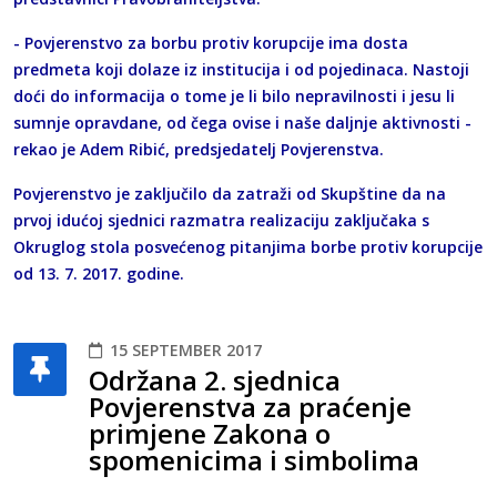
- Povjerenstvo za borbu protiv korupcije ima dosta
predmeta koji dolaze iz institucija i od pojedinaca. Nastoji
doći do informacija o tome je li bilo nepravilnosti i jesu li
sumnje opravdane, od čega ovise i naše daljnje aktivnosti -
rekao je Adem Ribić, predsjedatelj Povjerenstva.
Povjerenstvo je zaključilo da zatraži od Skupštine da na
prvoj idućoj sjednici razmatra realizaciju zaključaka s
Okruglog stola posvećenog pitanjima borbe protiv korupcije
od 13. 7. 2017. godine.
15 SEPTEMBER 2017
Održana 2. sjednica
Povjerenstva za praćenje
primjene Zakona o
spomenicima i simbolima