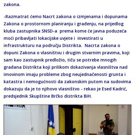
zakona.
-Razmatrat ćemo Nacrt zakona o izmjenama i dopunama
Zakona o prostornom planiranju i građenju, na prijedlog
kluba zastupnika SNSD-a prema kome će javna poduzeća
moći pribavljati lokacijske uvjete i investirati u
infrastrukturu na području Distrikta. Nacrta zakona o
dopuni Zakona o vlasništvu i drugim stvarnim pravima, koji
sam kao zastupnik predložio, tiču se potrebe mnogih
građana Distrikta koji prilikom dokazivanja vlasništva nad
imovinom imaju probleme zbog neujednačenosti grunta i
katastra i nemogućnosti da zakonskim putom na sudovima
dokazuju da je to njihovo vlasništvo - rekao je Esed Kadrić,
predsjednik Skupštine Brčko distrikta BiH.