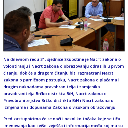
Na dnevnom redu 31. sjednice Skupštine je Nacrt zakona o
volontiranju i Nacrt zakona o obrazovanju odraslih u prvom
čitanju, dok će u drugom čitanju biti razmatrani Nacrt
zakona o parničnom postupku, Nacrt zakona o plaćama i
drugim naknadama pravobranitelja i zamjenika
pravobranitelja Brčko distrikta BiH, Nacrt zakona o
Pravobraniteljstvu Brčko distrikta BiH i Nacrt zakona o
izmjenama i dopunama Zakona o visokom obrazovanju.
Pred zastupnicima će se naći i nekoliko točaka koje se tiču
imenovanja kao i više izvješća i informacija među kojima su