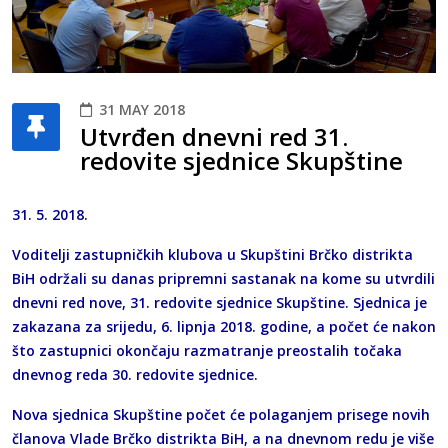
31 MAY 2018
Utvrđen dnevni red 31.
redovite sjednice Skupštine
31. 5. 2018.
Voditelji zastupničkih klubova u Skupštini Brčko distrikta
BiH održali su danas pripremni sastanak na kome su utvrdili
dnevni red nove, 31. redovite sjednice Skupštine. Sjednica je
zakazana za srijedu, 6. lipnja 2018. godine, a počet će nakon
što zastupnici okončaju razmatranje preostalih točaka
dnevnog reda 30. redovite sjednice.
Nova sjednica Skupštine počet će polaganjem prisege novih
članova Vlade Brčko distrikta BiH, a na dnevnom redu je više