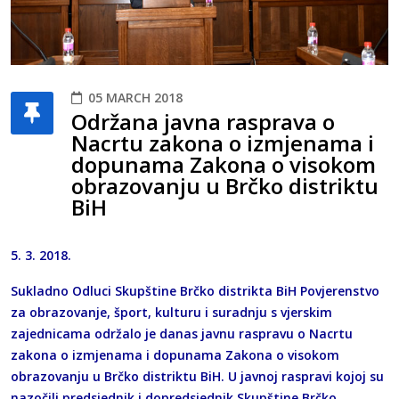
05 MARCH 2018
Održana javna rasprava o
Nacrtu zakona o izmjenama i
dopunama Zakona o visokom
obrazovanju u Brčko distriktu
BiH
5. 3. 2018.
Sukladno Odluci Skupštine Brčko distrikta BiH Povjerenstvo
za obrazovanje, šport, kulturu i suradnju s vjerskim
zajednicama održalo je danas javnu raspravu o Nacrtu
zakona o izmjenama i dopunama Zakona o visokom
obrazovanju u Brčko distriktu BiH. U javnoj raspravi kojoj su
nazočili predsjednik i dopredsjednik Skupštine Brčko