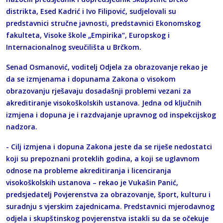
distrikta, Esed Kadrić i Ivo Filipović, sudjelovali su
predstavnici stručne javnosti, predstavnici Ekonomskog
fakulteta, Visoke škole „Empirika“, Europskog i
Internacionalnog sveučilišta u Brčkom.
Senad Osmanović, voditelj Odjela za obrazovanje rekao je
da se izmjenama i dopunama Zakona o visokom
obrazovanju rješavaju dosadašnji problemi vezani za
akreditiranje visokoškolskih ustanova. Jedna od ključnih
izmjena i dopuna je i razdvajanje upravnog od inspekcijskog
nadzora.
- Cilj izmjena i dopuna Zakona jeste da se riješe nedostatci
koji su prepoznani proteklih godina, a koji se uglavnom
odnose na probleme akreditiranja i licenciranja
visokoškolskih ustanova – rekao je Vukašin Panić,
predsjedatelj Povjerenstva za obrazovanje, šport, kulturu i
suradnju s vjerskim zajednicama. Predstavnici mjerodavnog
odjela i skupštinskog povjerenstva istakli su da se očekuje