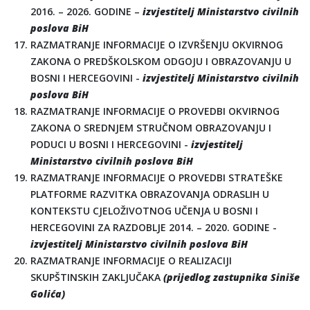
2016. – 2026. GODINE –
izvjestitelj Ministarstvo civilnih
poslova BiH
RAZMATRANJE INFORMACIJE O IZVRŠENJU OKVIRNOG
ZAKONA O PREDŠKOLSKOM ODGOJU I OBRAZOVANJU U
BOSNI I HERCEGOVINI -
izvjestitelj Ministarstvo civilnih
poslova BiH
RAZMATRANJE INFORMACIJE O PROVEDBI OKVIRNOG
ZAKONA O SREDNJEM STRUČNOM OBRAZOVANJU I
PODUCI U BOSNI I HERCEGOVINI -
izvjestitelj
Ministarstvo civilnih poslova BiH
RAZMATRANJE INFORMACIJE O PROVEDBI STRATEŠKE
PLATFORME RAZVITKA OBRAZOVANJA ODRASLIH U
KONTEKSTU CJELOŽIVOTNOG UČENJA U BOSNI I
HERCEGOVINI ZA RAZDOBLJE 2014. – 2020. GODINE -
izvjestitelj Ministarstvo civilnih poslova BiH
RAZMATRANJE INFORMACIJE O REALIZACIJI
SKUPŠTINSKIH ZAKLJUČAKA
(prijedlog zastupnika Siniše
Golića)