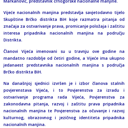
Markanović, predstavnik crnogorske nacionalne manjine.
Vijeće nacionalnih manjina predstavlja savjetodavno tijelo
Skupštine Brčko distrikta BiH koje razmatra pitanja od
značaja za ostvarivanje prava, promicanje položaja i zaštitu
interesa pripadnika nacionalnih manjina na području
Distrikta.
Članovi Vijeća imenovani su u travnju ove godine na
mandatno razdoblje od četiri godine, a Vijeće ima ukupno
jedanaest predstavnika nacionalnih manjina s područja
Brčko distrikta BiH.
Na današnjoj sjednici izvršen je i izbor članova stalnih
povjerenstava Vijeća, i to Povjerenstva za izradu i
ostvarivanje programa rada Vijeća, Povjerenstva za
zakonodavna pitanja, razvoj i zaštitu prava pripadnika
nacionalnih manjina te Povjerenstva za očuvanje i razvoj
kulturnog, obrazovnog i jezičnog identiteta pripadnika
nacionalnih manjina.