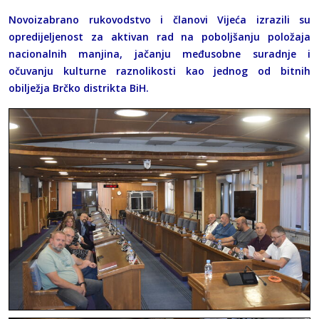
Novoizabrano rukovodstvo i članovi Vijeća izrazili su
opredijeljenost za aktivan rad na poboljšanju položaja
nacionalnih manjina, jačanju međusobne suradnje i
očuvanju kulturne raznolikosti kao jednog od bitnih
obilježja Brčko distrikta BiH.