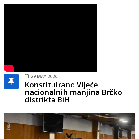
29 MAY 2026
Konstituirano Vijeće
nacionalnih manjina Brčko
distrikta BiH