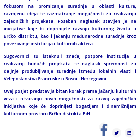
fokusom na promicanje suradnje u oblasti kulture,
razmjenu ideja te razmatranje mogućnosti za realizaciju
zajedničkih projekata. Poseban naglasak stavljen je na
inicijative koje bi doprinijele razvoju kulturnog života u
Brčko distriktu, kao i jačanju međunarodne suradnje kroz
povezivanje institucija i kulturnih aktera.
Sugovornici su istaknuli značaj potpore institucija u
realizaciji budućih projekata te naglasili spremnost za
daljnje produbljivanje suradnje između lokalnih vlasti i
Veleposlanstva Francuske u Bosni i Hercegovini.
Ovaj posjet predstavlja bitan korak prema jačanju kulturnih
veza i otvaranju novih mogućnosti za razvoj zajedničkih
inicijativa koje će doprinijeti bogatijem i dinamičnijem
kulturnom prostoru Brčko distrikta BiH.