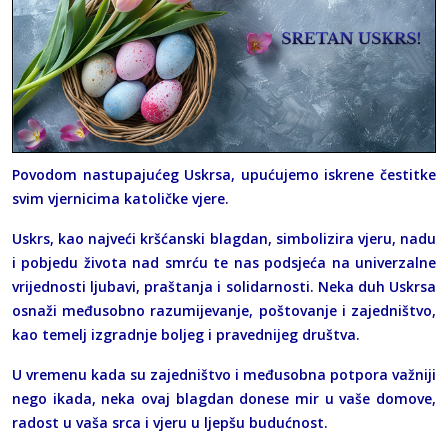
Povodom nastupajućeg Uskrsa, upućujemo iskrene čestitke
svim vjernicima katoličke vjere.
Uskrs, kao najveći kršćanski blagdan, simbolizira vjeru, nadu
i pobjedu života nad smrću te nas podsjeća na univerzalne
vrijednosti ljubavi, praštanja i solidarnosti. Neka duh Uskrsa
osnaži međusobno razumijevanje, poštovanje i zajedništvo,
kao temelj izgradnje boljeg i pravednijeg društva.
U vremenu kada su zajedništvo i međusobna potpora važniji
nego ikada, neka ovaj blagdan donese mir u vaše domove,
radost u vaša srca i vjeru u ljepšu budućnost.