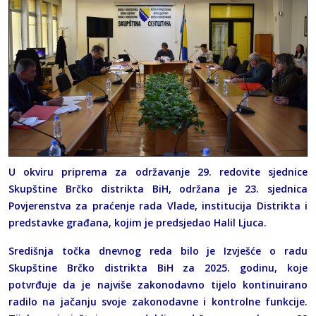
U okviru priprema za održavanje 29. redovite sjednice
Skupštine Brčko distrikta BiH, održana je 23. sjednica
Povjerenstva za praćenje rada Vlade, institucija Distrikta i
predstavke građana, kojim je predsjedao Halil Ljuca.
Središnja točka dnevnog reda bilo je Izvješće o radu
Skupštine Brčko distrikta BiH za 2025. godinu, koje
potvrđuje da je najviše zakonodavno tijelo kontinuirano
radilo na jačanju svoje zakonodavne i kontrolne funkcije.