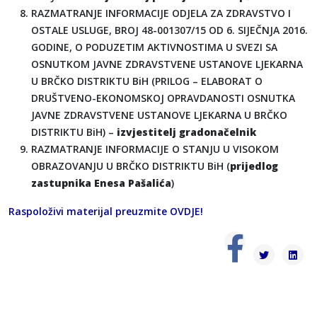
RAZMATRANJE INFORMACIJE ODJELA ZA ZDRAVSTVO I
OSTALE USLUGE, BROJ 48-001307/15 OD 6. SIJEČNJA 2016.
GODINE, O PODUZETIM AKTIVNOSTIMA U SVEZI SA
OSNUTKOM JAVNE ZDRAVSTVENE USTANOVE LJEKARNA
U BRČKO DISTRIKTU BiH (PRILOG – ELABORAT O
DRUŠTVENO-EKONOMSKOJ OPRAVDANOSTI OSNUTKA
JAVNE ZDRAVSTVENE USTANOVE LJEKARNA U BRČKO
DISTRIKTU BiH) –
izvjestitelj gradonačelnik
RAZMATRANJE INFORMACIJE O STANJU U VISOKOM
OBRAZOVANJU U BRČKO DISTRIKTU BiH (
prijedlog
zastupnika Enesa Pašalića
)
Raspoloživi materijal preuzmite
OVDJE
!