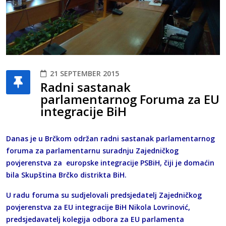
21 SEPTEMBER 2015
Radni sastanak
parlamentarnog Foruma za EU
integracije BiH
Danas je u Brčkom održan radni sastanak parlamentarnog
foruma za parlamentarnu suradnju Zajedničkog
povjerenstva za europske integracije PSBiH, čiji je domaćin
bila Skupština Brčko distrikta BiH.
U radu foruma su sudjelovali predsjedatelj Zajedničkog
povjerenstva za EU integracije BiH Nikola Lovrinović,
predsjedavatelj kolegija odbora za EU parlamenta