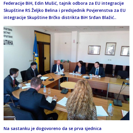
Federacije BiH, Edin Mušić, tajnik odbora za EU integracije
Skupštine RS Željko Belina i predsjednik Povjerenstva za EU
integracije Skupštine Brčko distrikta BiH Srđan Blažić..
Na sastanku je dogovoreno da se prva sjednica