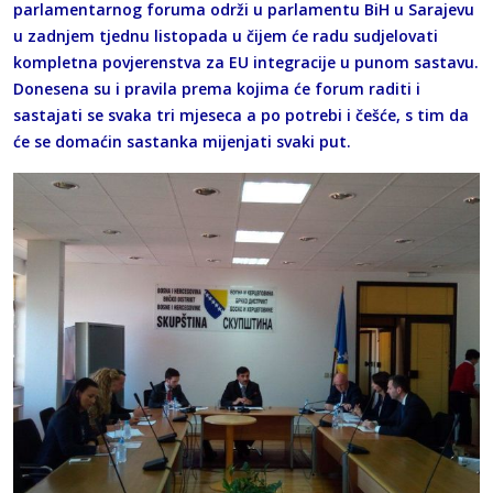
parlamentarnog foruma održi u parlamentu BiH u Sarajevu
u zadnjem tjednu listopada u čijem će radu sudjelovati
kompletna povjerenstva za EU integracije u punom sastavu.
Donesena su i pravila prema kojima će forum raditi i
sastajati se svaka tri mjeseca a po potrebi i češće, s tim da
će se domaćin sastanka mijenjati svaki put.