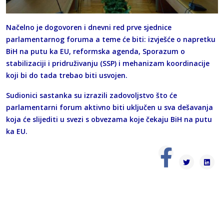
Načelno je dogovoren i dnevni red prve sjednice
parlamentarnog foruma a teme će biti: izvješće o napretku
BiH na putu ka EU, reformska agenda, Sporazum o
stabilizaciji i pridruživanju (SSP) i mehanizam koordinacije
koji bi do tada trebao biti usvojen.
Sudionici sastanka su izrazili zadovoljstvo što će
parlamentarni forum aktivno biti uključen u sva dešavanja
koja će slijediti u svezi s obvezama koje čekaju BiH na putu
ka EU.