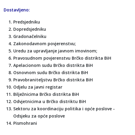
Dostavljeno:
Predsjedniku
Dopredsjedniku
Gradonačelniku
Zakonodavnom povjerenstvu;
Uredu za upravljanje javnom imovinom;
Pravosudnom povjerenstvu Brčko distrikta BiH
Apelacionom sudu Brčko distrikta BiH
Osnovnom sudu Brčko distrikta BiH
Pravobraniteljstvu Brčko distrikta BiH
Odjelu za javni registar
Bilježnicima Brčko distrikta BiH
Odvjetnicima u Brčko distriktu BiH
Sektoru za koordinaciju politika i opće poslove -
Odsjeku za opće poslove
Pismohrani