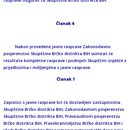
rasprave osigurat će Skupština Brčko distrikta BiH.
Članak 6
Nakon provedene javne rasprave Zakonodavno
povjerenstvo Skupštine Brčko distrikta BiH sumirat će
rezultate kompletne rasprave i podnijeti Skupštini izvješće s
prijedlozima i mišljenjima s javne rasprave.
Članak 7
Zapisnici s javne rasprave bit će dostavljeni zastupnicima
Skupštine Brčko distrikta BiH, Zakonodavnom povjerenstvu
Skupštine Brčko distrikta BiH, Pravosudnom povjerenstvu
Brčko distrikta BiH, Pravobraniteljstvu Brčko distrikta BiH i