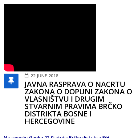
22 JUNE 2018
JAVNA RASPRAVA O NACRTU
ZAKONA O DOPUNI ZAKONA O
VLASNIŠTVU I DRUGIM
STVARNIM PRAVIMA BRČKO
DISTRIKTA BOSNE I
HERCEGOVINE
Na temelju članka 22 Statuta Brčko distrikta BiH –