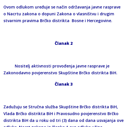
Ovom odlukom uređuje se način održavanja javne rasprave
o Nacrtu zakona o dopuni Zakona o vlasništvu i drugim
stvarnim pravima Brčko distrikta Bosne i Hercegovine.
Članak 2
Nositelj aktivnosti provođenja javne rasprave je
Zakonodavno povjerenstvo Skupštine Brčko distrikta BiH.
Članak 3
Zadužuju se Stručna služba Skupštine Brčko distrikta BiH,
Vlada Brčko distrikta BiH i Pravosudno povjerenstvo Brčko
distrikta BiH da u roku od tri (3) dana od dana usvajanja ove