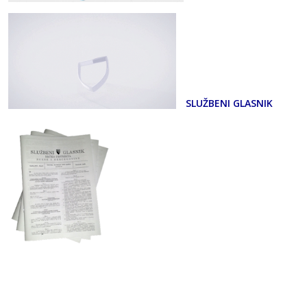
SLUŽBENI GLASNIK