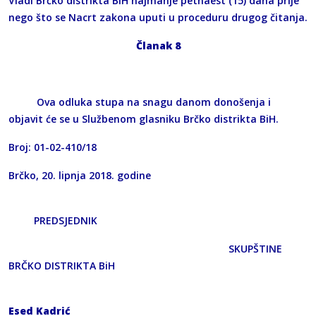
Vladi Brčko distrikta BiH najmanje petnaest (15) dana prije
nego što se Nacrt zakona uputi u proceduru drugog čitanja.
Članak 8
Ova odluka stupa na snagu danom donošenja i
objavit će se u Službenom glasniku Brčko distrikta BiH.
Broj: 01-02-410/18
Brčko, 20. lipnja 2018. godine
PREDSJEDNIK
SKUPŠTINE
BRČKO DISTRIKTA BiH
Esed Kadrić