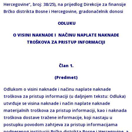
Hercegovine“, broj: 38/25), na prijedlog Direkcije za finansije
Brčko distrikta Bosne i Hercegovine, gradonačelnik donosi
ODLUKU
O VISINI NAKNADE I NAČINU NAPLATE NAKNADE
TROŠKOVA ZA PRISTUP INFORMACIJI
Član 1
.
(Predmet)
Odlukom o visini naknade i načinu naplate naknade
troškova za pristup informaciji (u daljnjem tekstu: Odluka)
utvrđuje se visina naknade i način naplate naknade
materijalnih troškova za pristup informaciji, kao i naknada
troškova dostave tražene informacije, koji nastaju u
postupku povodom zahtjeva za pristup informacijama
podnesenog instituciji Brčko distrikta Bosne i Hercegovine, a