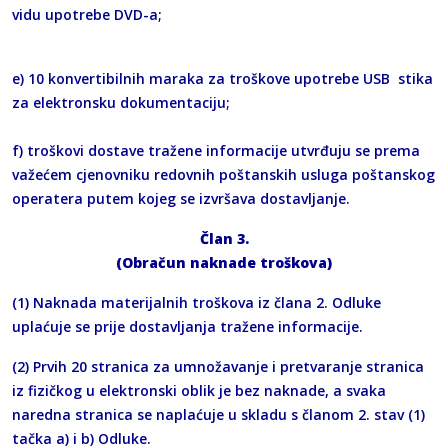
vidu upotrebe DVD-a;
e) 10 konvertibilnih maraka za troškove upotrebe USB stika
za elektronsku dokumentaciju;
f) troškovi dostave tražene informacije utvrđuju se prema
važećem cjenovniku redovnih poštanskih usluga poštanskog
operatera putem kojeg se izvršava dostavljanje.
Član 3.
(Obračun naknade troškova)
(1) Naknada materijalnih troškova iz člana 2. Odluke
uplaćuje se prije dostavljanja tražene informacije.
(2) Prvih 20 stranica za umnožavanje i pretvaranje stranica
iz fizičkog u elektronski oblik je bez naknade, a svaka
naredna stranica se naplaćuje u skladu s članom 2. stav (1)
tačka a) i b) Odluke.