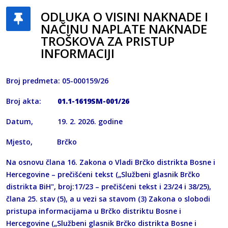
ODLUKA O VISINI NAKNADE I
NAČINU NAPLATE NAKNADE
TROŠKOVA ZA PRISTUP
INFORMACIJI
Broj predmeta: 05-000159/26
Broj akta:
01.1-1619SM-001/26
Datum, 19. 2. 2026. godine
Mjesto, Brčko
Na osnovu člana 16. Zakona o Vladi Brčko distrikta Bosne i
Hercegovine – prečišćeni tekst („Službeni glasnik Brčko
distrikta BiH", broj:17/23 – prečišćeni tekst i 23/24 i 38/25),
člana 25. stav (5), a u vezi sa stavom (3) Zakona o slobodi
pristupa informacijama u Brčko distriktu Bosne i
Hercegovine („Službeni glasnik Brčko distrikta Bosne i