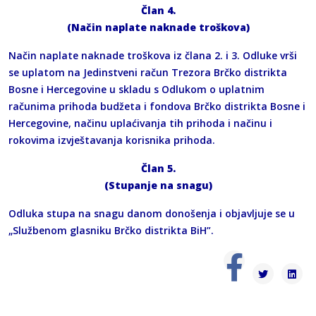
Član 4.
(Način naplate naknade troškova)
Način naplate naknade troškova iz člana 2. i 3. Odluke vrši
se uplatom na Jedinstveni račun Trezora Brčko distrikta
Bosne i Hercegovine u skladu s Odlukom o uplatnim
računima prihoda budžeta i fondova Brčko distrikta Bosne i
Hercegovine, načinu uplaćivanja tih prihoda i načinu i
rokovima izvještavanja korisnika prihoda.
Član 5.
(Stupanje na snagu)
Odluka stupa na snagu danom donošenja i objavljuje se u
„Službenom glasniku Brčko distrikta BiH”.