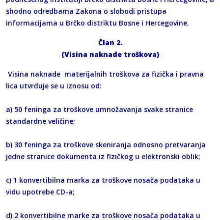
shodno odredbama Zakona o slobodi pristupa
informacijama u Brčko distriktu Bosne i Hercegovine.
Član 2.
(Visina naknade troškova)
Visina naknade materijalnih troškova za fizička i pravna
lica utvrđuje se u iznosu od:
a) 50 feninga za troškove umnožavanja svake stranice
standardne veličine;
b) 30 feninga za troškove skeniranja odnosno pretvaranja
jedne stranice dokumenta iz fizičkog u elektronski oblik;
c) 1 konvertibilna marka za troškove nosača podataka u
vidu upotrebe CD-a;
d) 2 konvertibilne marke za troškove nosača podataka u