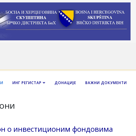
НИ
ИНГ РЕГИСТАР
ДОНАЦИЈЕ
ВАЖНИ ДОКУМЕНТИ
они
он о инвестиционим фондовима