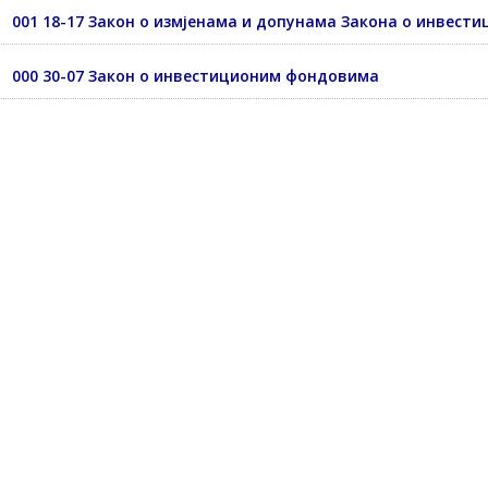
001 18-17 Закон о измјенама и допунама Закона о инвес
000 30-07 Закон о инвестиционим фондовима