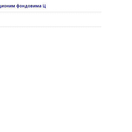
тиционим фондовима Ц