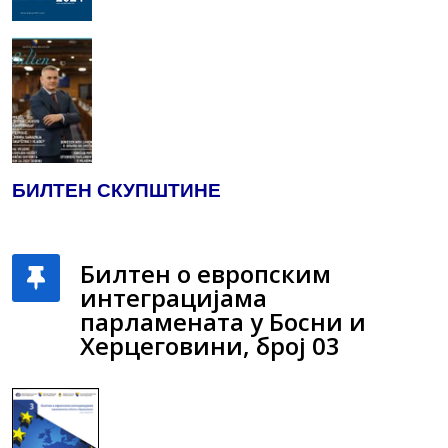
БИЛТЕН СКУПШТИНЕ
Билтен о европским
интеграцијама
парламената у Босни и
Херцеговини, број 03