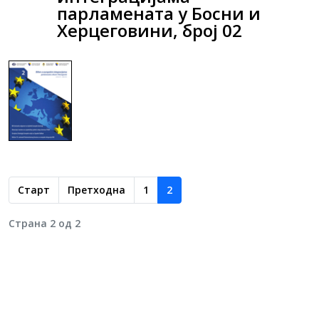
парламената у Босни и
Херцеговини, број 02
Старт
Претходна
1
2
Страна 2 од 2