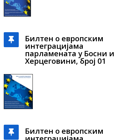
Билтен о европским
интеграцијама
парламената у Босни и
Херцеговини, број 01
Билтен о европским
интеграцијама