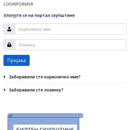
LOGINFORMSR
Улогујте се на портал скупштине
Пријава
Заборавили сте корисничко име?
Заборавили сте лозинку?