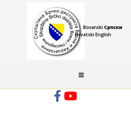
Bosanski
Српски
Hrvatski
English