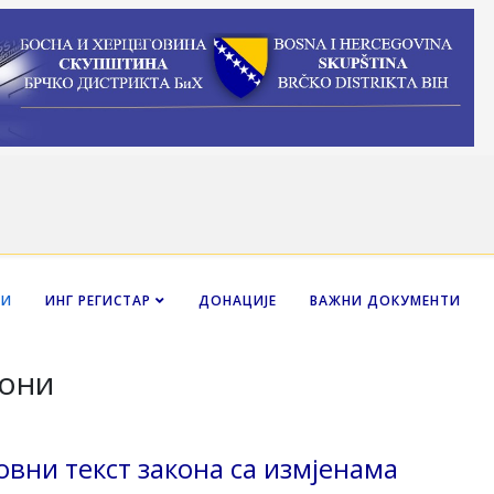
НИ
ИНГ РЕГИСТАР
ДОНАЦИЈЕ
ВАЖНИ ДОКУМЕНТИ
они
овни текст закона са измјенама