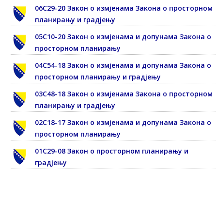
06С29-20 Закон о измјенама Закона о просторном
планирању и градјењу
05С10-20 Закон о измјенама и допунама Закона о
просторном планирању
04С54-18 Закон о измјенама и допунама Закона о
просторном планирању и градјењу
03С48-18 Закон о измјенама Закона о просторном
планирању и градјењу
02С18-17 Закон о измјенама и допунама Закона о
просторном планирању
01С29-08 Закон о просторном планирању и
градјењу