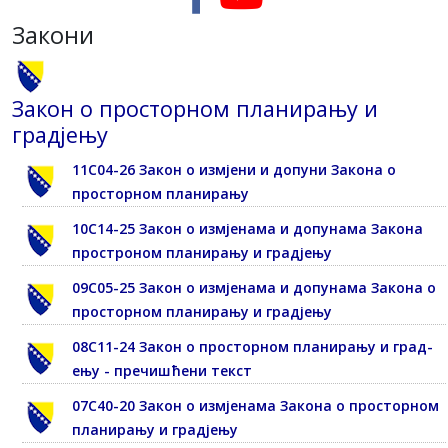
Закони
Закон о просторном планирању и
градјењу
11С04-26 Закон о измјени и допуни Закона о
просторном планирању
10С14-25 Закон о измјенама и допунама Закона
простроном планирању и градјењу
09С05-25 Закон о измјенама и допунама Закона о
просторном планирању и градјењу
08С11-24 Закон о просторном планирању и град-
ењу - пречишћени текст
07С40-20 Закон о измјенама Закона о просторном
планирању и градјењу