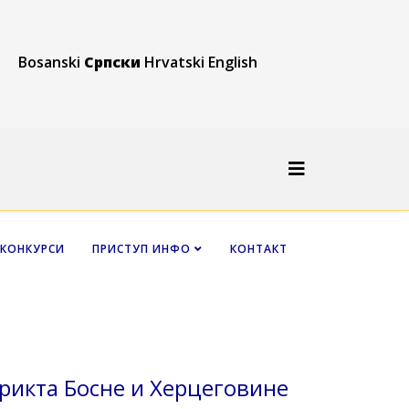
Bosanski
Српски
Hrvatski
English
КОНКУРСИ
ПРИСТУП ИНФО
КОНТАКТ
трикта Босне и Херцеговине