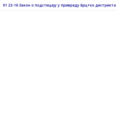
01 23-16 Закон о подстицају у привреду Брц+ко дистрикта