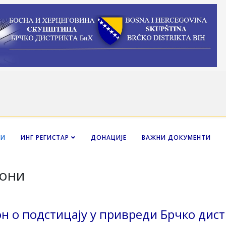
НИ
ИНГ РЕГИСТАР
ДОНАЦИЈЕ
ВАЖНИ ДОКУМЕНТИ
они
он о подстицају у привреди Брчко дис