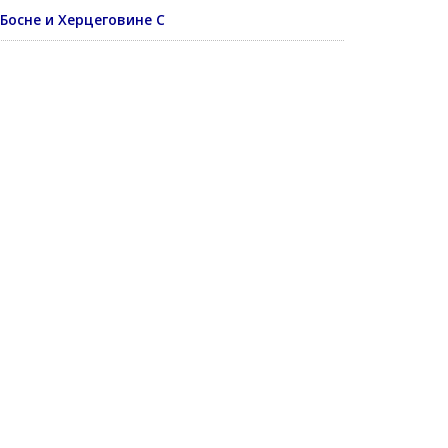
 Босне и Херцеговине С