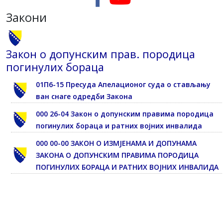
Закони
Закон о допунским прав. породица
погинулих бораца
01П6-15 Пресуда Апелационог суда о стављању
ван снаге одредби Закона
000 26-04 Закон о допунским правима породица
погинулих бораца и ратних војних инвалида
000 00-00 ЗАКОН О ИЗМЈЕНАМА И ДОПУНАМА
ЗАКОНА О ДОПУНСКИМ ПРАВИМА ПОРОДИЦА
ПОГИНУЛИХ БОРАЦА И РАТНИХ ВОЈНИХ ИНВАЛИДА