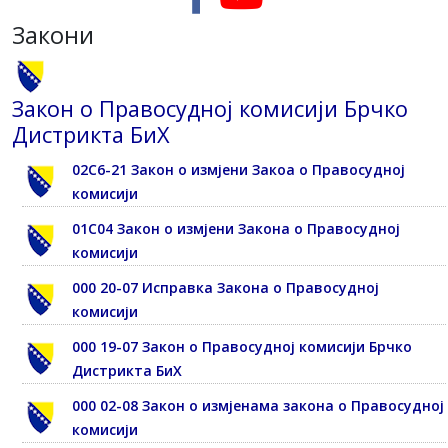
Закони
Закон о Правосудној комисији Брчко
Дистрикта БиХ
02С6-21 Закон о измјени Закоа о Правосудној
комисији
01С04 Закон о измјени Закона о Правосудној
комисији
000 20-07 Исправка Закона о Правосудној
комисији
000 19-07 Закон о Правосудној комисији Брчко
Дистрикта БиХ
000 02-08 Закон о измјенама закона о Правосудној
комисији