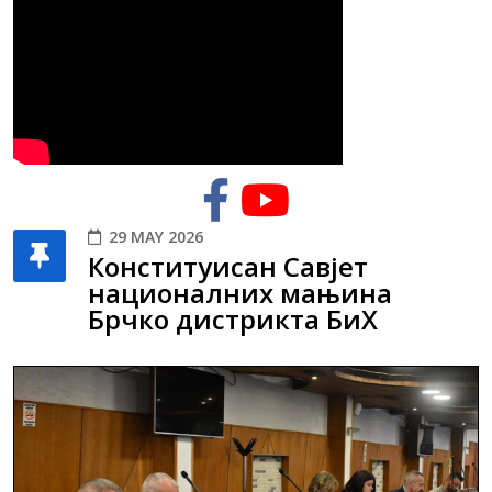
29 MAY 2026
Конституисан Савјет
националних мањина
Брчко дистрикта БиХ