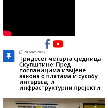
28 MAY 2026
Тридесет четврта сједница
Скупштине: Пред
посланицима измјене
закона о платама и сукобу
интереса, и
инфраструктурни пројекти