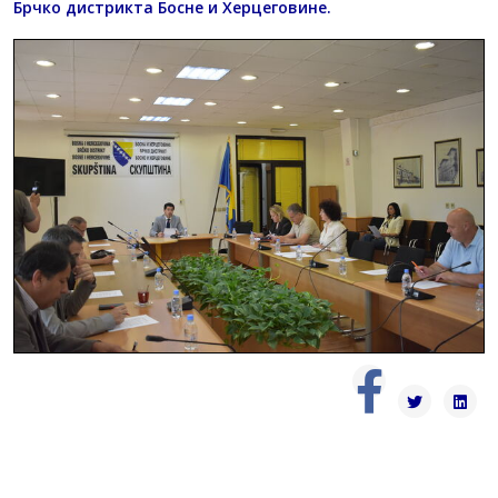
Брчко дистрикта Босне и Херцеговине.