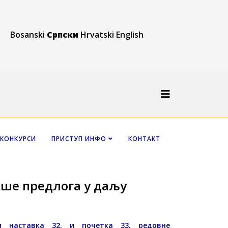
Bosanski
Српски
Hrvatski
English
КОНКУРСИ
ПРИСТУП ИНФО
КОНТАКТ
ше предлога у даљу
и наставка 32. и почетка 33. редовне