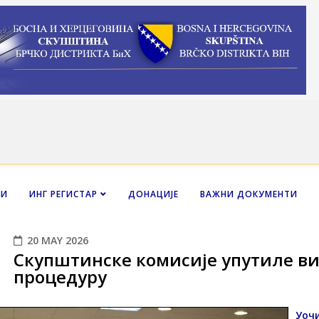
НИ
ИНГ РЕГИСТАР
ДОНАЦИЈЕ
ВАЖНИ ДОКУМЕНТИ
20 MAY 2026
Скупштинске комисије упутиле ви
процедуру
Уоч