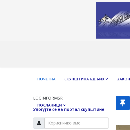
ПОЧЕТНА
СКУПШТИНА БД БИХ
ЗАКО
LOGINFORMSR
ПОСЛАНИЦИ
Улогујте се на портал скупштине