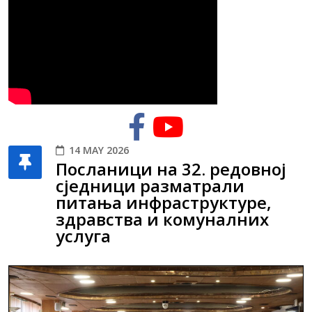
14 MAY 2026
Посланици на 32. редовној
сједници разматрали
питања инфраструктуре,
здравства и комуналних
услуга