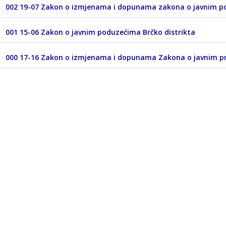
002 19-07 Zakon o izmjenama i dopunama zakona o javnim 
001 15-06 Zakon o javnim poduzećima Brčko distrikta
000 17-16 Zakon o izmjenama i dopunama Zakona o javnim p