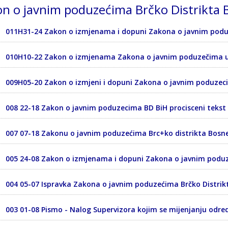
n o javnim poduzećima Brčko Distrikta 
011H31-24 Zakon o izmjenama i dopuni Zakona o javnim pod
010H10-22 Zakon o izmjenama Zakona o javnim poduzečima u 
009H05-20 Zakon o izmjeni i dopuni Zakona o javnim poduze
008 22-18 Zakon o javnim poduzecima BD BiH procisceni tekst
007 07-18 Zakonu o javnim poduzećima Brc+ko distrikta Bosne
005 24-08 Zakon o izmjenama i dopuni Zakona o javnim podu
004 05-07 Ispravka Zakona o javnim poduzećima Brčko Distrik
003 01-08 Pismo - Nalog Supervizora kojim se mijenjanju odr