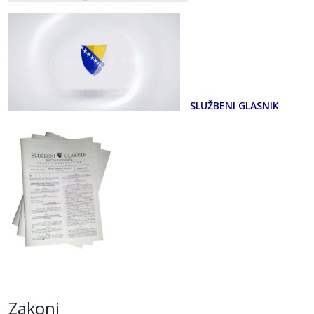
SLUŽBENI GLASNIK
Zakoni