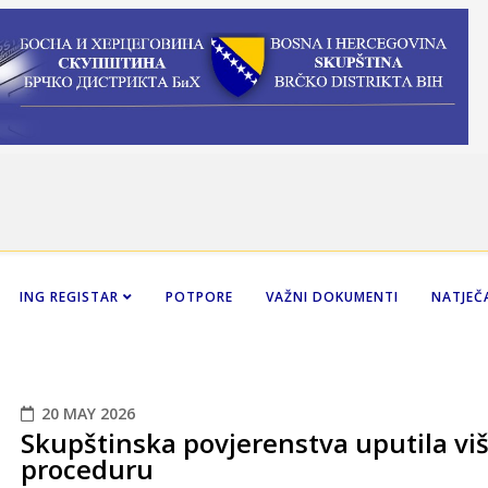
ING REGISTAR
POTPORE
VAŽNI DOKUMENTI
NATJEČA
20 MAY 2026
Skupštinska povjerenstva uputila viš
proceduru