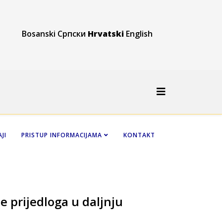
Bosanski
Српски
Hrvatski
English
JI
PRISTUP INFORMACIJAMA
KONTAKT
e prijedloga u daljnju