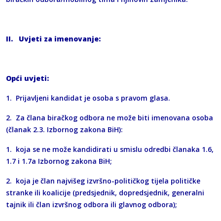
II. Uvjeti za imenovanje:
Opći uvjeti:
1. Prijavljeni kandidat je osoba s pravom glasa.
2. Za člana biračkog odbora ne može biti imenovana osoba
(članak 2.3. Izbornog zakona BiH):
1. koja se ne može kandidirati u smislu odredbi članaka 1.6,
1.7 i 1.7a Izbornog zakona BiH;
2. koja je član najvišeg izvršno-političkog tijela političke
stranke ili koalicije (predsjednik, dopredsjednik, generalni
tajnik ili član izvršnog odbora ili glavnog odbora);