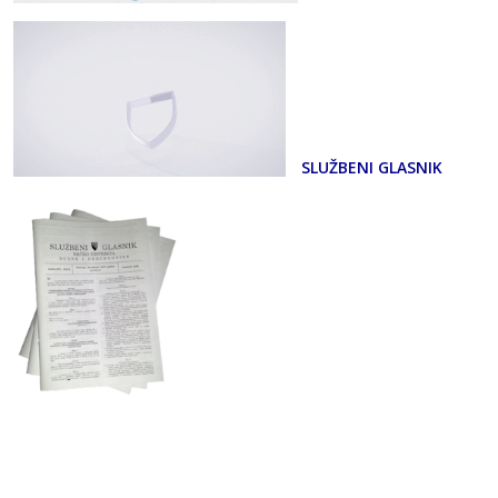
SLUŽBENI GLASNIK