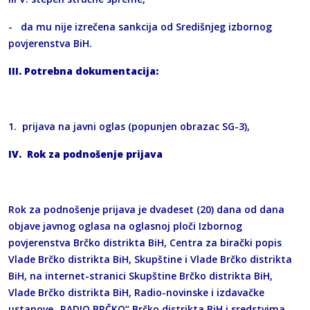
- da mu nije izrečena sankcija od Središnjeg izbornog
povjerenstva BiH.
III. Potrebna dokumentacija:
1. prijava na javni oglas (popunjen obrazac SG-3),
IV. Rok za podnošenje prijava
Rok za podnošenje prijava je dvadeset (20) dana od dana
objave javnog oglasa na oglasnoj ploči Izbornog
povjerenstva Brčko distrikta BiH, Centra za birački popis
Vlade Brčko distrikta BiH, Skupštine i Vlade Brčko distrikta
BiH, na internet-stranici Skupštine Brčko distrikta BiH,
Vlade Brčko distrikta BiH, Radio-novinske i izdavačke
ustanove „RADIO BRČKO“ Brčko distrikta BiH i sredstvima