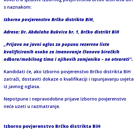
s naznakom:
Izborno povjerenstvo Brčko distrikta BiH,
Adresa: Dr. Abdulaha Bukvice br. 1, Brčko distrikt BiH
„Prijava na javni oglas za popunu rezervne liste
kvalificiranih osoba za imenovanje članova biračkih
odbora/mobilnog tima i njihovih zamjenika – ne otvarati“.
Kandidati će, ako Izborno povjerenstvo Brčko distrikta BiH
zatraži, dostaviti dokaze o kvalifikaciji i ispunjavanju uvjeta
iz javnog oglasa.
Nepotpune i nepravodobne prijave Izborno povjerenstvo
neće uzeti u razmatranje.
Izborno povjerenstvo Brčko distrikta BiH