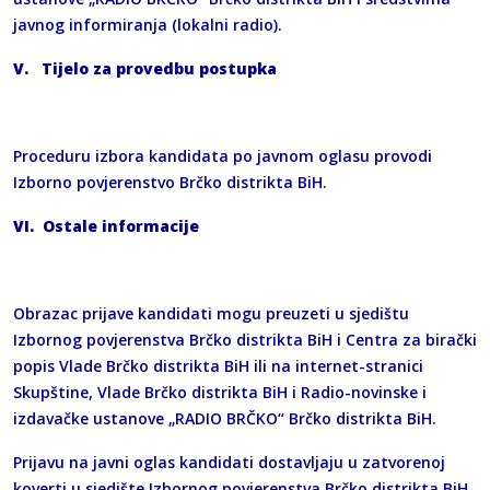
javnog informiranja (lokalni radio).
V. Tijelo za provedbu postupka
Proceduru izbora kandidata po javnom oglasu provodi
Izborno povjerenstvo Brčko distrikta BiH.
VI. Ostale informacije
Obrazac prijave kandidati mogu preuzeti u sjedištu
Izbornog povjerenstva Brčko distrikta BiH i Centra za birački
popis Vlade Brčko distrikta BiH ili na internet-stranici
Skupštine, Vlade Brčko distrikta BiH i Radio-novinske i
izdavačke ustanove „RADIO BRČKO“ Brčko distrikta BiH.
Prijavu na javni oglas kandidati dostavljaju u zatvorenoj
koverti u sjedište Izbornog povjerenstva Brčko distrikta BiH