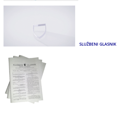
SLUŽBENI GLASNIK