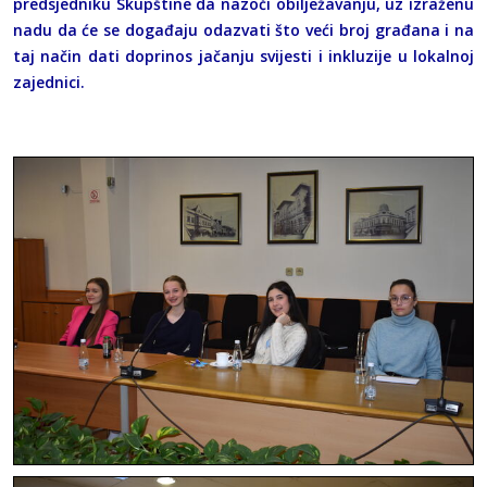
predsjedniku Skupštine da nazoči obilježavanju, uz izraženu
nadu da će se događaju odazvati što veći broj građana i na
taj način dati doprinos jačanju svijesti i inkluzije u lokalnoj
zajednici.