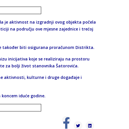
 da je aktivnost na izgradnji ovog objekta počela
sticiji na području ove mjesne zajednice i trećoj
e također biti osigurana proračunom Distrikta.
zu inicijativa koje se realiziraju na prostoru
e za bolji život stanovnika Šatorovića.
 aktivnosti, kulturne i druge događaje i
n koncem iduće godine.